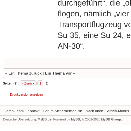
durchgeführt“, die „
flogen, nämlich „vie
Transportflugzeug vo
Su-35, eine Su-24, 
AN-30“.
«
Ein Thema zurück
|
Ein Thema vor
»
Seiten (2):
« Zurück
1
2
Druckversion anzeigen
Foren-Team
Kontakt
Forum-Sicherheitspolitik
Nach oben
Archiv-Modus
Deutsche Übersetzung:
MyBB.de
, Powered by
MyBB
, © 2002-2026
MyBB Group
.