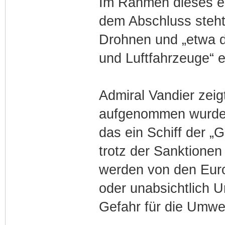
Im Rahmen dieses ei
dem Abschluss steht
Drohnen und „etwa d
und Luftfahrzeuge“ ei
Admiral Vandier zeig
aufgenommen wurden 
das ein Schiff der „G
trotz der Sanktionen
werden von den Euro
oder unabsichtlich 
Gefahr für die Umwel