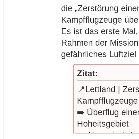
die „Zerstörung eine
Kampfflugzeuge über
Es ist das erste Mal
Rahmen der Mission Ba
gefährliches Luftziel
Zitat:
📍Lettland | Zer
Kampfflugzeuge
➡️ Überflug eine
Hoheitsgebiet
➡️ Alarmstart de