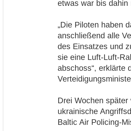
etwas war bis dahin
„Die Piloten haben da
anschließend alle Ve
des Einsatzes und z
sie eine Luft-Luft-R
abschoss“, erklärte
Verteidigungsministe
Drei Wochen später 
ukrainische Angriff
Baltic Air Policing-