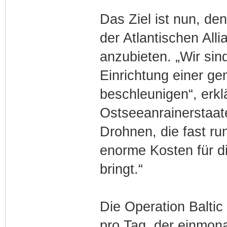
Das Ziel ist nun, d
der Atlantischen All
anzubieten. „Wir sin
Einrichtung einer g
beschleunigen“, erkl
Ostseeanrainerstaat
Drohnen, die fast ru
enorme Kosten für di
bringt.“
Die Operation Baltic 
pro Tag, der einmon