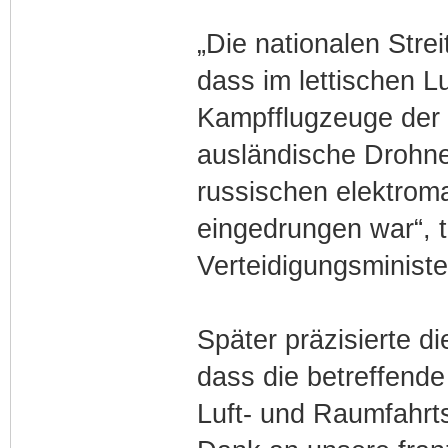
„Die nationalen Stre
dass im lettischen L
Kampfflugzeuge der 
ausländische Drohne
russischen elektrom
eingedrungen war“, te
Verteidigungsministe
Später präzisierte d
dass die betreffend
Luft- und Raumfahrtst