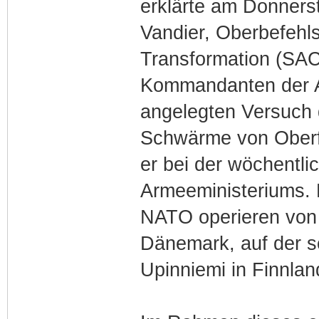
erklärte am Donnerst
Vandier, Oberbefehlsh
Transformation (SAC
Kommandanten der Al
angelegten Versuch 
Schwärme von Oberfl
er bei der wöchentl
Armeeministeriums. 
NATO operieren von d
Dänemark, auf der s
Upinniemi in Finnlan