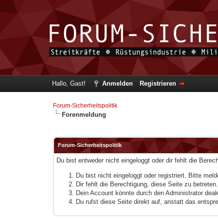
Hallo, Gast!
Anmelden
Registrieren
Forum-Sicherheitspolitik
Forenmeldung
Forum-Sicherheitspolitik
Du bist entweder nicht eingeloggt oder dir fehlt die Bere
Du bist nicht eingeloggt oder registriert. Bitte m
Dir fehlt die Berechtigung, diese Seite zu betrete
Dein Account könnte durch den Administrator deakt
Du rufst diese Seite direkt auf, anstatt das ents