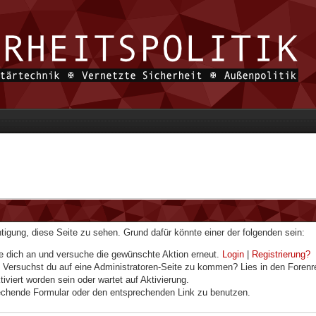
chtigung, diese Seite zu sehen. Grund dafür könnte einer der folgenden sein:
elde dich an und versuche die gewünschte Aktion erneut.
Login
|
Registrierung?
n. Versuchst du auf eine Administratoren-Seite zu kommen? Lies in den Forenr
iviert worden sein oder wartet auf Aktivierung.
prechende Formular oder den entsprechenden Link zu benutzen.